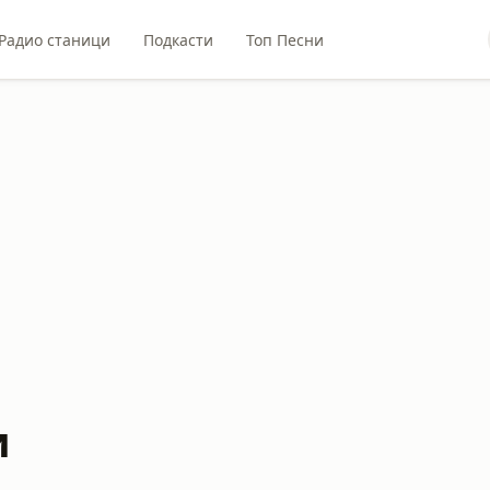
Радио станици
Подкасти
Топ Песни
и