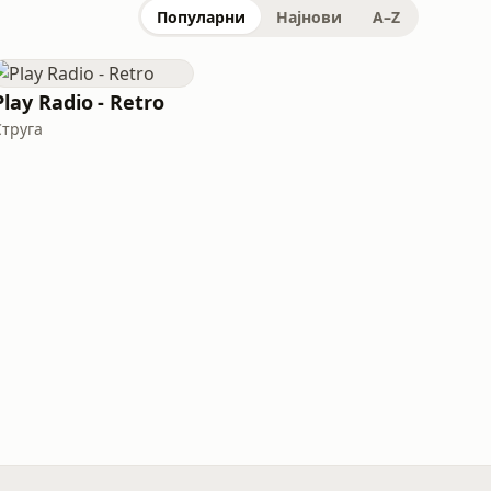
Популарни
Најнови
A–Z
Play Radio - Retro
Струга