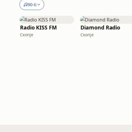
90-ti
Radio KISS FM
Diamond Radio
Скопје
Скопје