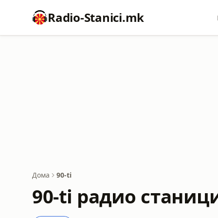
Radio-Stanici.mk
Дома
90-ti
90-ti радио станиц