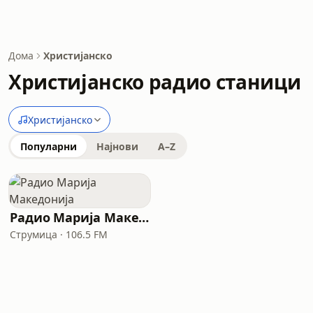
Дома
Христијанско
Христијанско радио станици
Христијанско
Популарни
Најнови
A–Z
Радио Марија Македонија
Струмица · 106.5 FM