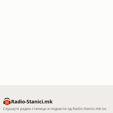
Radio-Stanici.mk
Слушајте радио станици и подкасти од Radio-Stanici.mk по