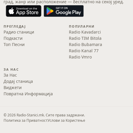
град, жанр или расположение — бесплатно на секој уред.
ПРЕГЛЕДАЈ
ПОПУЛАРНИ
Радио станици
Radio Kavadarci
Подкасти
Radio TIM Bitola
Топ Песни
Radio Bubamara
Radio Kanal 77
Radio Vmro
ЗА НАС
За Нас
Додај станица
Виджети
Повратна Информација
© 2026 Radio-Stanici.mk. Сите права задржани.
Политика за Приватност
Услови за Користење