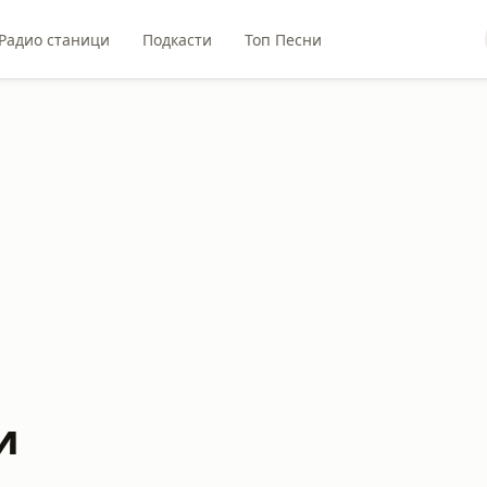
Радио станици
Подкасти
Топ Песни
и