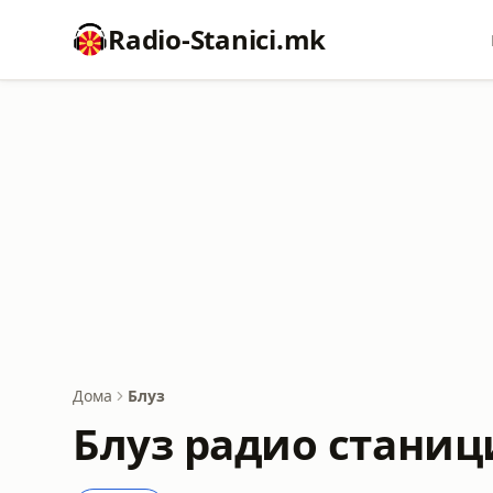
Radio-Stanici.mk
Дома
Блуз
Блуз радио станиц