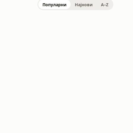
Популарни
Најнови
A–Z