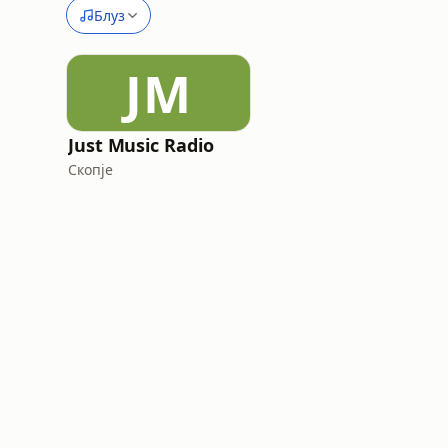
Блуз
JM
Just Music Radio
Скопје