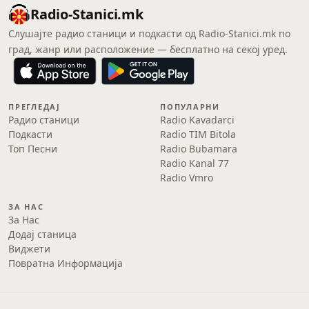
Radio-Stanici.mk
Слушајте радио станици и подкасти од Radio-Stanici.mk по
град, жанр или расположение — бесплатно на секој уред.
ПРЕГЛЕДАЈ
ПОПУЛАРНИ
Радио станици
Radio Kavadarci
Подкасти
Radio TIM Bitola
Топ Песни
Radio Bubamara
Radio Kanal 77
Radio Vmro
ЗА НАС
За Нас
Додај станица
Виджети
Повратна Информација