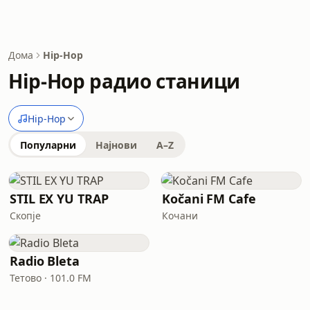
Дома
Hip-Hop
Hip-Hop радио станици
Hip-Hop
Популарни
Најнови
A–Z
STIL EX YU TRAP
Kočani FM Cafe
Скопје
Кочани
Radio Bleta
Тетово · 101.0 FM