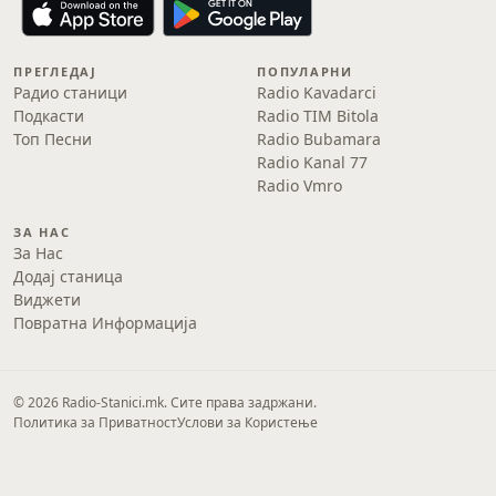
ПРЕГЛЕДАЈ
ПОПУЛАРНИ
Радио станици
Radio Kavadarci
Подкасти
Radio TIM Bitola
Топ Песни
Radio Bubamara
Radio Kanal 77
Radio Vmro
ЗА НАС
За Нас
Додај станица
Виджети
Повратна Информација
© 2026 Radio-Stanici.mk. Сите права задржани.
Политика за Приватност
Услови за Користење