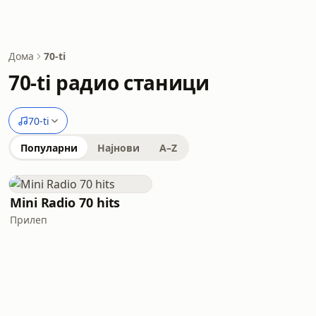
Дома
70-ti
70-ti радио станици
70-ti
Популарни
Најнови
A–Z
Mini Radio 70 hits
Прилеп