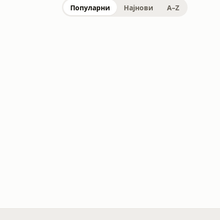
Популарни
Најнови
A–Z