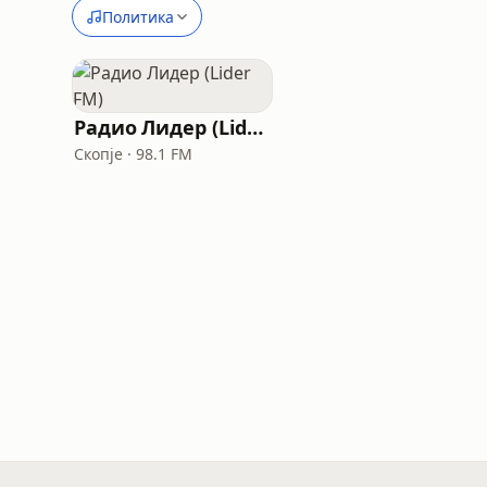
Политика
Радио Лидер (Lider FM)
Скопје · 98.1 FM