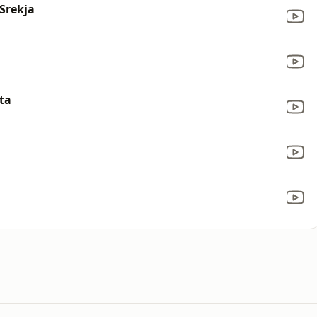
Srekja
ta