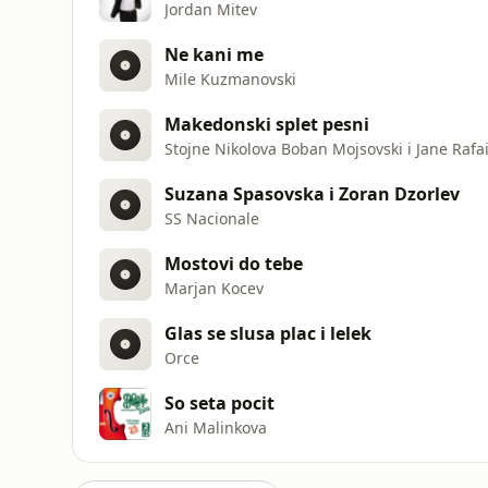
Jordan Mitev
Ne kani me
Mile Kuzmanovski
Makedonski splet pesni
Stojne Nikolova Boban Mojsovski i Jane Rafai
Suzana Spasovska i Zoran Dzorlev
SS Nacionale
Mostovi do tebe
Marjan Kocev
Glas se slusa plac i lelek
Orce
So seta pocit
Ani Malinkova