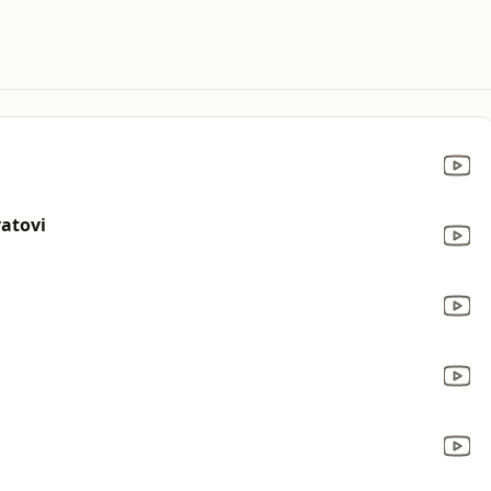
atovi