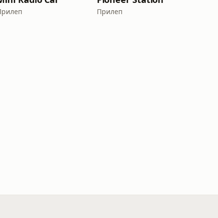
Прилеп
Прилеп