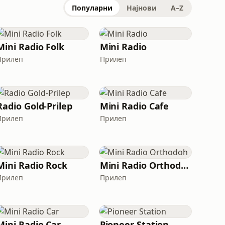
Популарни
Најнови
A–Z
Mini Radio Folk
Mini Radio
Прилеп
Прилеп
Radio Gold-Prilep
Mini Radio Cafe
Прилеп
Прилеп
Mini Radio Rock
Mini Radio Orthodoh
Прилеп
Прилеп
Mini Radio Car
Pioneer Station