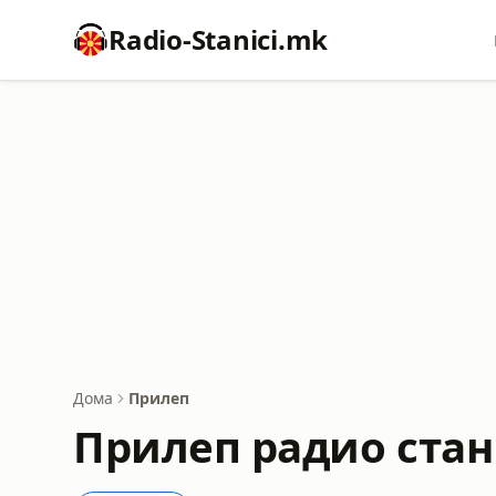
Radio-Stanici.mk
Дома
Прилеп
Прилеп радио ста