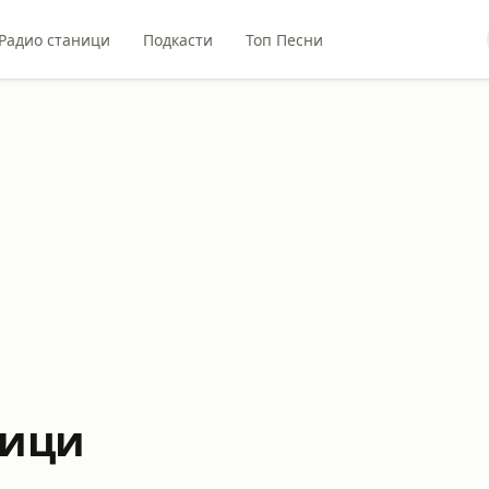
Радио станици
Подкасти
Топ Песни
ници