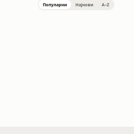
Популарни
Најнови
A–Z