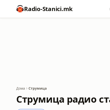
Radio-Stanici.mk
Дома
Струмица
Струмица радио с