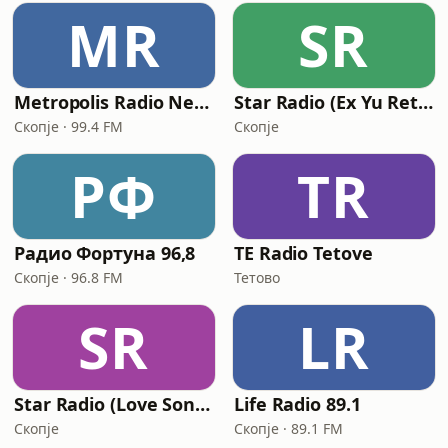
MR
SR
Metropolis Radio Network
Star Radio (Ex Yu Retro)
Скопје · 99.4 FM
Скопје
РФ
TR
Радио Фортуна 96,8
TE Radio Tetove
Скопје · 96.8 FM
Тетово
SR
LR
Star Radio (Love Songs)
Life Radio 89.1
Скопје
Скопје · 89.1 FM