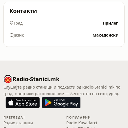
Контакти
Град
Прилеп
Јазик
Македонски
Radio-Stanici.mk
Слушајте радио станици и подкасти од Radio-Stanici.mk по
град, жанр или расположение — бесплатно на секој уред.
ПРЕГЛЕДАЈ
ПОПУЛАРНИ
Радио станици
Radio Kavadarci