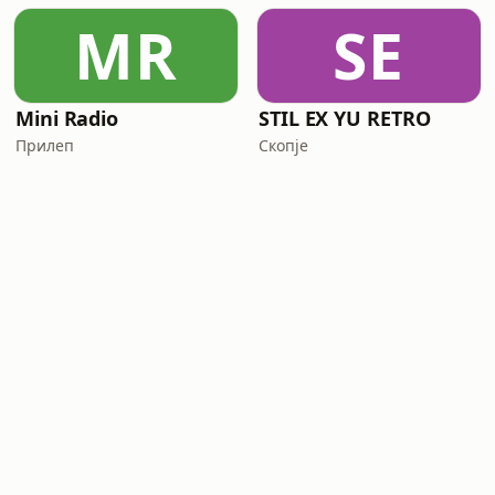
MR
SE
Mini Radio
STIL EX YU RETRO
Прилеп
Скопје