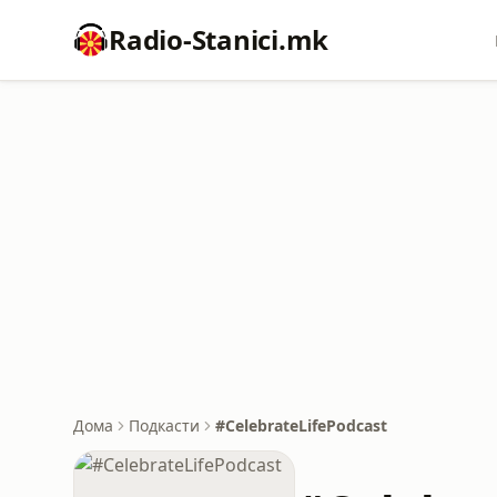
Radio-Stanici.mk
Дома
Подкасти
#CelebrateLifePodcast