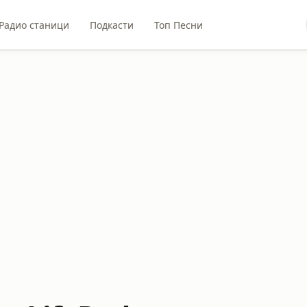
Радио станици
Подкасти
Топ Песни