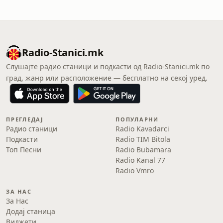
Radio-Stanici.mk
Слушајте радио станици и подкасти од Radio-Stanici.mk по
град, жанр или расположение — бесплатно на секој уред.
ПРЕГЛЕДАЈ
ПОПУЛАРНИ
Радио станици
Radio Kavadarci
Подкасти
Radio TIM Bitola
Топ Песни
Radio Bubamara
Radio Kanal 77
Radio Vmro
ЗА НАС
За Нас
Додај станица
Виджети