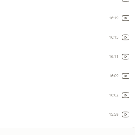
16:19
16:15
16:11
16:09
16:02
15:59