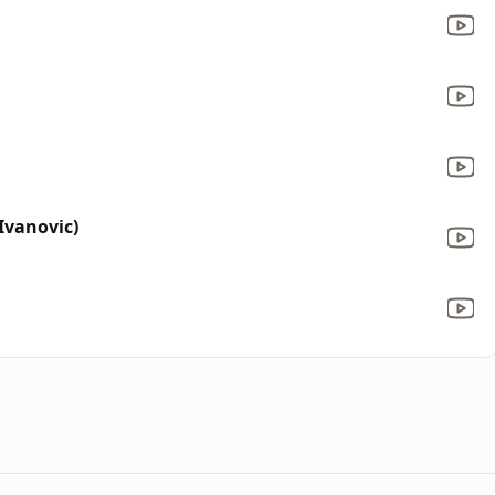
 Ivanovic)