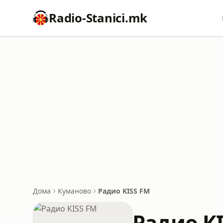
Radio-Stanici.mk
Дома
Куманово
Радио KISS FM
Радио K