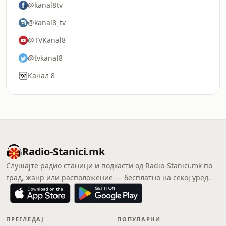
@kanal8tv
@kanal8_tv
@TVKanal8
@tvkanal8
Канал 8
Radio-Stanici.mk
Слушајте радио станици и подкасти од Radio-Stanici.mk по
град, жанр или расположение — бесплатно на секој уред.
ПРЕГЛЕДАЈ
ПОПУЛАРНИ