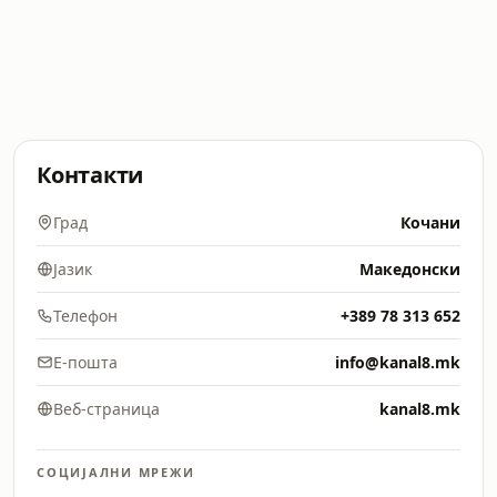
Контакти
Град
Кочани
Јазик
Македонски
Телефон
+389 78 313 652
Е-пошта
info@kanal8.mk
Веб-страница
kanal8.mk
СОЦИЈАЛНИ МРЕЖИ