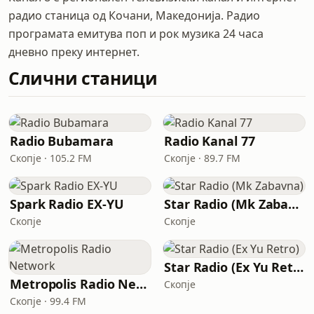
радио станица од Кочани, Македонија. Радио
програмата емитува поп и рок музика 24 часа
дневно преку интернет.
Слични станици
Radio Bubamara
Radio Kanal 77
Скопје · 105.2 FM
Скопје · 89.7 FM
Spark Radio EX-YU
Star Radio (Mk Zabavna)
Скопје
Скопје
Star Radio (Ex Yu Retro)
Metropolis Radio Network
Скопје
Скопје · 99.4 FM