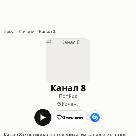
Дома
Кочани
Канал 8
Канал 8
Поп
Рок
Кочани
Омилени
Канал 8 e регионален телевизиски канал и интернет