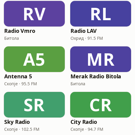
RV
RL
Radio Vmro
Radio LAV
Битола
Охрид · 91.5 FM
A5
MR
Antenna 5
Merak Radio Bitola
Скопје · 95.5 FM
Битола
SR
CR
Sky Radio
City Radio
Скопје · 102.5 FM
Скопје · 94.7 FM