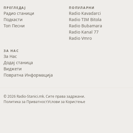
ПРЕГЛЕДАЈ
ПОПУЛАРНИ
Радио станици
Radio Kavadarci
Подкасти
Radio TIM Bitola
Топ Песни
Radio Bubamara
Radio Kanal 77
Radio Vmro
ЗА НАС
За Нас
Додај станица
Виджети
Повратна Информација
© 2026 Radio-Stanici.mk. Сите права задржани.
Политика за Приватност
Услови за Користење