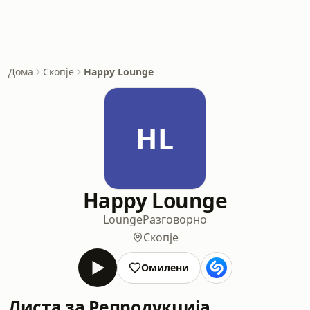
Дома
Скопје
Happy Lounge
HL
Happy Lounge
Lounge
Разговорно
Скопје
Омилени
Листа за Репродукција