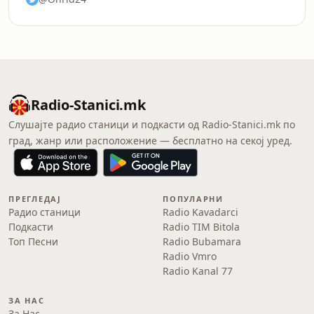
Radio-Stanici.mk
Слушајте радио станици и подкасти од Radio-Stanici.mk по
град, жанр или расположение — бесплатно на секој уред.
ПРЕГЛЕДАЈ
ПОПУЛАРНИ
Радио станици
Radio Kavadarci
Подкасти
Radio TIM Bitola
Топ Песни
Radio Bubamara
Radio Vmro
Radio Kanal 77
ЗА НАС
За Нас