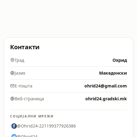
Контакти
Град
Охрид
Јазик
Македонски
Е-пошта
ohrid24@gmail.com
Веб-страница
ohrid24.gradski.mk
СОЦИЈАЛНИ МРЕЖИ
@Ohrid24-221199377926386
@Ohrid24