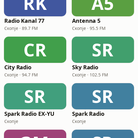
RK
A5
Radio Kanal 77
Antenna 5
Скопје · 89.7 FM
Скопје · 95.5 FM
CR
SR
City Radio
Sky Radio
Скопје · 94.7 FM
Скопје · 102.5 FM
SR
SR
Spark Radio EX-YU
Spark Radio
Скопје
Скопје