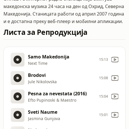
македонска музика 24 часа на ден од Охрид, Северна
Македонија. Станицата работи од април 2007 година
и е достапна преку веб-плеер и мобилни апликации.
Листа за Репродукција
Samo Makedonija
15:13
Next Time
Brodovi
15:08
Jule Nikolovska
Pesna za nevestata (2016)
15:04
Efto Pupinoski & Maestro
Sveti Naume
15:01
Jasmina Gunjova