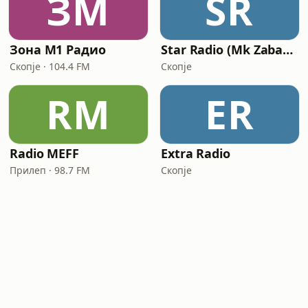
ЗМ
SR
Зона М1 Радио
Star Radio (Mk Zabavna)
Скопје · 104.4 FM
Скопје
RM
ER
Radio MEFF
Extra Radio
Прилеп · 98.7 FM
Скопје