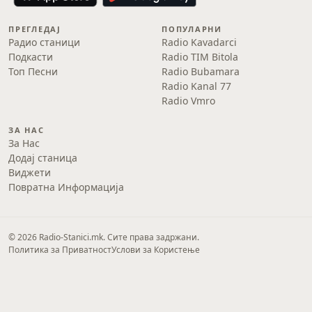
ПРЕГЛЕДАЈ
ПОПУЛАРНИ
Радио станици
Radio Kavadarci
Подкасти
Radio TIM Bitola
Топ Песни
Radio Bubamara
Radio Kanal 77
Radio Vmro
ЗА НАС
За Нас
Додај станица
Виджети
Повратна Информација
© 2026 Radio-Stanici.mk. Сите права задржани.
Политика за Приватност
Услови за Користење