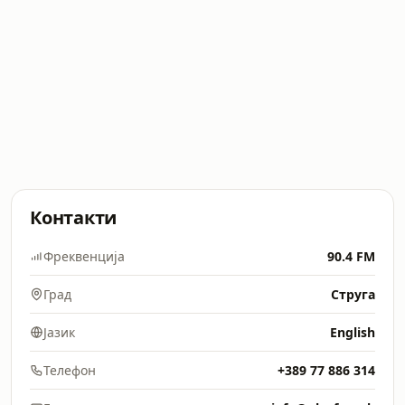
Контакти
Фреквенција
90.4 FM
Град
Струга
Јазик
English
Телефон
+389 77 886 314