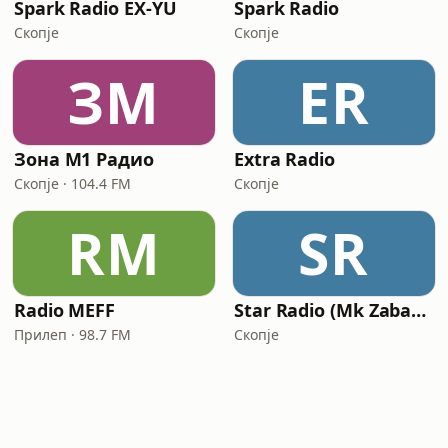
Spark Radio EX-YU
Spark Radio
Скопје
Скопје
ЗМ
ER
Зона М1 Радио
Extra Radio
Скопје · 104.4 FM
Скопје
RM
SR
Radio MEFF
Star Radio (Mk Zabavna)
Прилеп · 98.7 FM
Скопје