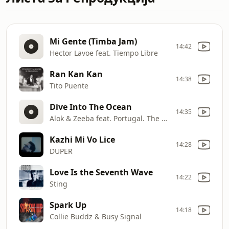
Mi Gente (Timba Jam)
14:42
Hector Lavoe feat. Tiempo Libre
Ran Kan Kan
14:38
Tito Puente
Dive Into The Ocean
14:35
Alok & Zeeba feat. Portugal. The Man
Kazhi Mi Vo Lice
14:28
DUPER
Love Is the Seventh Wave
14:22
Sting
Spark Up
14:18
Collie Buddz & Busy Signal