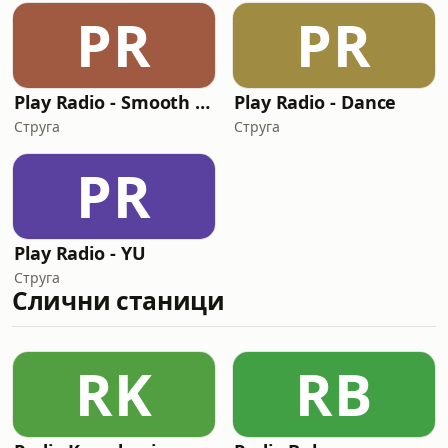
PR
PR
Play Radio - Smooth Lounge
Play Radio - Dance
Струга
Струга
PR
Play Radio - YU
Струга
Слични станици
RK
RB