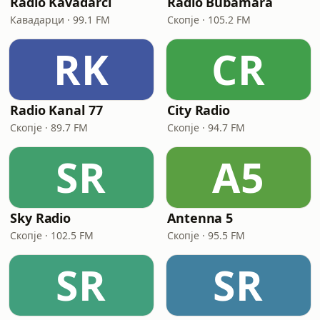
Radio Kavadarci
Radio Bubamara
Кавадарци · 99.1 FM
Скопје · 105.2 FM
RK
CR
Radio Kanal 77
City Radio
Скопје · 89.7 FM
Скопје · 94.7 FM
SR
A5
Sky Radio
Antenna 5
Скопје · 102.5 FM
Скопје · 95.5 FM
SR
SR