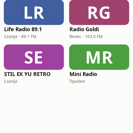
LR
RG
Life Radio 89.1
Radio Goldi
Скопје · 89.1 FM
Велес · 103.0 FM
SE
MR
STIL EX YU RETRO
Mini Radio
Скопје
Прилеп