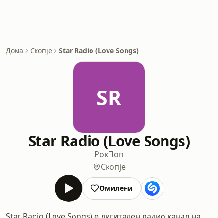
Дома
Скопје
Star Radio (Love Songs)
SR
Star Radio (Love Songs)
Рок
Поп
Скопје
Омилени
Star Radio (Love Songs) е дигитален радио канал на