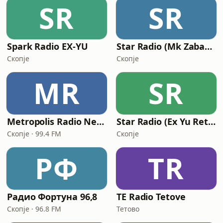
SR
SR
Spark Radio EX-YU
Star Radio (Mk Zabavna)
Скопје
Скопје
MR
SR
Metropolis Radio Network
Star Radio (Ex Yu Retro)
Скопје · 99.4 FM
Скопје
РФ
TR
Радио Фортуна 96,8
TE Radio Tetove
Скопје · 96.8 FM
Тетово