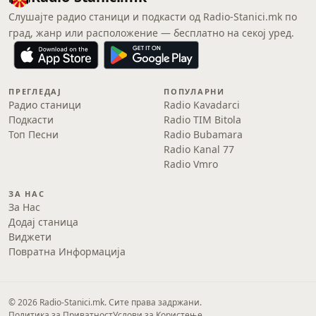
Слушајте радио станици и подкасти од Radio-Stanici.mk по
град, жанр или расположение — бесплатно на секој уред.
ПРЕГЛЕДАЈ
ПОПУЛАРНИ
Радио станици
Radio Kavadarci
Подкасти
Radio TIM Bitola
Топ Песни
Radio Bubamara
Radio Kanal 77
Radio Vmro
ЗА НАС
За Нас
Додај станица
Виджети
Повратна Информација
© 2026 Radio-Stanici.mk. Сите права задржани.
Политика за Приватност
Услови за Користење