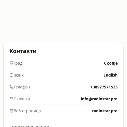
Контакти
Град
Скопје
Јазик
English
Телефон
+38977571535
Е-пошта
info@radiostar.pro
Веб-страница
radiostar.pro
СОЦИЈАЛНИ МРЕЖИ